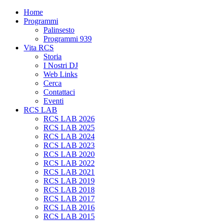
Home
Programmi
Palinsesto
Programmi 939
Vita RCS
Storia
I Nostri DJ
Web Links
Cerca
Contattaci
Eventi
RCS LAB
RCS LAB 2026
RCS LAB 2025
RCS LAB 2024
RCS LAB 2023
RCS LAB 2020
RCS LAB 2022
RCS LAB 2021
RCS LAB 2019
RCS LAB 2018
RCS LAB 2017
RCS LAB 2016
RCS LAB 2015