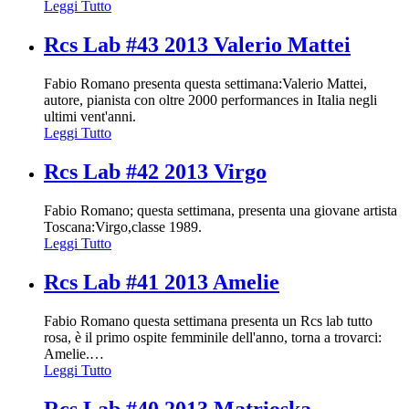
Leggi Tutto
Rcs Lab #43 2013 Valerio Mattei
Fabio Romano presenta questa settimana:Valerio Mattei,
autore, pianista con oltre 2000 performances in Italia negli
ultimi vent'anni.
Leggi Tutto
Rcs Lab #42 2013 Virgo
Fabio Romano; questa settimana, presenta una giovane artista
Toscana:Virgo,classe 1989.
Leggi Tutto
Rcs Lab #41 2013 Amelie
Fabio Romano questa settimana presenta un Rcs lab tutto
rosa, è il primo ospite femminile dell'anno, torna a trovarci:
Amelie.
…
Leggi Tutto
Rcs Lab #40 2013 Matrioska