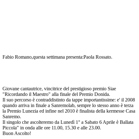
Fabio Romano,questa settimana presenta:Paola Rossato.
Giovane cantautrice, vincitrice
del prestigioso premio Siae
"Ricordando il Maestro" alla finale del Premio Donida.
Il suo percorso è contraddistinto da tappe importantissime: e' il 2008
quando arriva in finale a Sanremolab, sempre lo stesso anno è terza
la Premio Lunezia ed infine nel 2010 è finalista della kermesse Casa
Sanremo.
Il singolo che ascolteremo da Lunedì 1° a Sabato 6 Aprile è Ballata
Piccola" in onda alle ore 11.00, 15.30 e alle 23.00.
Buon Ascolto!