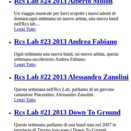
Rcs Lab #24 2013 Alberto Molon
Un viaggio musicale per farvi scoprire i nuovi talenti di
domani,ogni settimana un nuovo artista, una nuova band
nell'Rcs lab
…
Leggi Tutto
Rcs Lab #23 2013 Andrea Fabiano
Ogni settimana una nuova band, un nuovo artista, questa
settimana ascolteremo Andrea Fabiano.
Leggi Tutto
Rcs Lab #22 2013 Alessandro Zanolini
Questa settimana nell'Rcs Lab, parliamo di un giovane
cantautore Piacentino: Alessandro Zanolini.
Leggi Tutto
Rcs Lab #21 2013 Down To Ground
Questa settimana parliamo di una band nata nel 2007 in
provincia di Treviso,loro sono i Down To Ground.