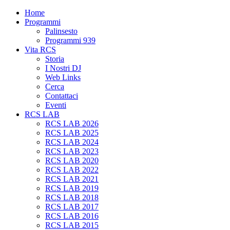
Home
Programmi
Palinsesto
Programmi 939
Vita RCS
Storia
I Nostri DJ
Web Links
Cerca
Contattaci
Eventi
RCS LAB
RCS LAB 2026
RCS LAB 2025
RCS LAB 2024
RCS LAB 2023
RCS LAB 2020
RCS LAB 2022
RCS LAB 2021
RCS LAB 2019
RCS LAB 2018
RCS LAB 2017
RCS LAB 2016
RCS LAB 2015