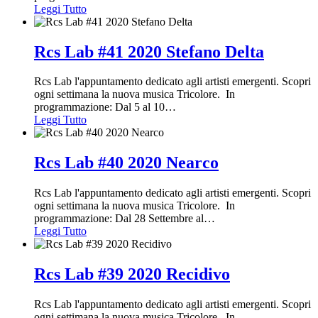
Leggi Tutto
Rcs Lab #41 2020 Stefano Delta
Rcs Lab l'appuntamento dedicato agli artisti emergenti. Scopri
ogni settimana la nuova musica Tricolore. In
programmazione: Dal 5 al 10
…
Leggi Tutto
Rcs Lab #40 2020 Nearco
Rcs Lab l'appuntamento dedicato agli artisti emergenti. Scopri
ogni settimana la nuova musica Tricolore. In
programmazione: Dal 28 Settembre al
…
Leggi Tutto
Rcs Lab #39 2020 Recidivo
Rcs Lab l'appuntamento dedicato agli artisti emergenti. Scopri
ogni settimana la nuova musica Tricolore. In