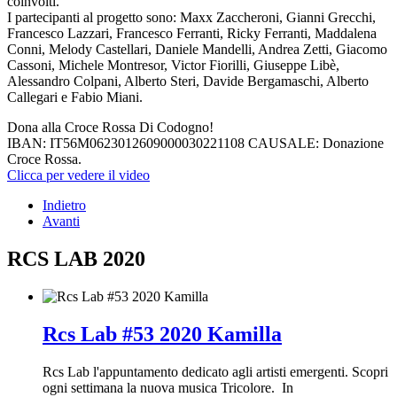
coinvolti.
I partecipanti al progetto sono: Maxx Zaccheroni, Gianni Grecchi,
Francesco Lazzari, Francesco Ferranti, Ricky Ferranti, Maddalena
Conni, Melody Castellari, Daniele Mandelli, Andrea Zetti, Giacomo
Cassoni, Michele Montresor, Victor Fiorilli, Giuseppe Libè,
Alessandro Colpani, Alberto Steri, Davide Bergamaschi, Alberto
Callegari e Fabio Miani.
Dona alla Croce Rossa Di Codogno!
IBAN: IT56M0623012609000030221108 CAUSALE: Donazione
Croce Rossa.
Clicca per vedere il video
Indietro
Avanti
RCS LAB 2020
Rcs Lab #53 2020 Kamilla
Rcs Lab l'appuntamento dedicato agli artisti emergenti. Scopri
ogni settimana la nuova musica Tricolore. In