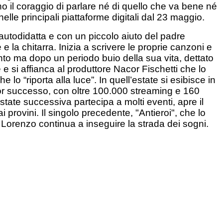
no il coraggio di parlare né di quello che va bene né
lle principali piattaforme digitali dal 23 maggio.
autodidatta e con un piccolo aiuto del padre
la chitarra. Inizia a scrivere le proprie canzoni e
nto ma dopo un periodo buio della sua vita, dettato
 si affianca al produttore Nacor Fischetti che lo
o “riporta alla luce”. In quell’estate si esibisce in
ior successo, con oltre 100.000 streaming e 160
tate successiva partecipa a molti eventi, apre il
provini. Il singolo precedente, "Antieroi", che lo
, Lorenzo continua a inseguire la strada dei sogni.