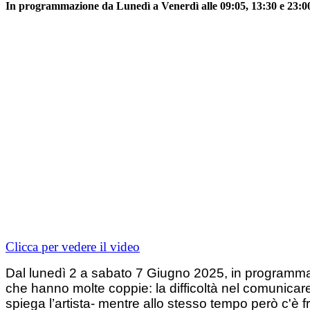
In programmazione da Lunedì a Venerdì alle 09:05, 13:30 e 23:00,
Clicca per vedere il video
Dal lunedì 2 a sabato 7 Giugno 2025, in programma
che hanno molte coppie: la difficoltà nel comunicar
spiega l’artista- mentre allo stesso tempo però c'è 