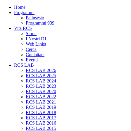
Home
Programmi
Palinsesto
Programmi 939
Vita RCS
Storia
I Nostri DJ
Web Links
Cerca
Contattaci
Eventi
RCS LAB
RCS LAB 2026
RCS LAB 2025
RCS LAB 2024
RCS LAB 2023
RCS LAB 2020
RCS LAB 2022
RCS LAB 2021
RCS LAB 2019
RCS LAB 2018
RCS LAB 2017
RCS LAB 2016
RCS LAB 2015