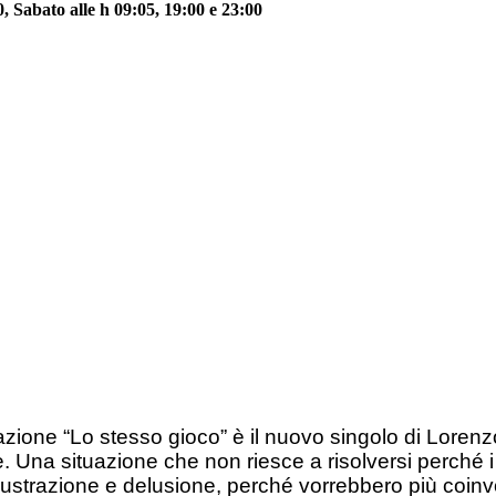
 Sabato alle h 09:05, 19:00 e 23:00
zione “Lo stesso gioco” è il nuovo singolo di Loren
e. Una situazione che non riesce a risolversi perché 
frustrazione e delusione, perché vorrebbero più coinv