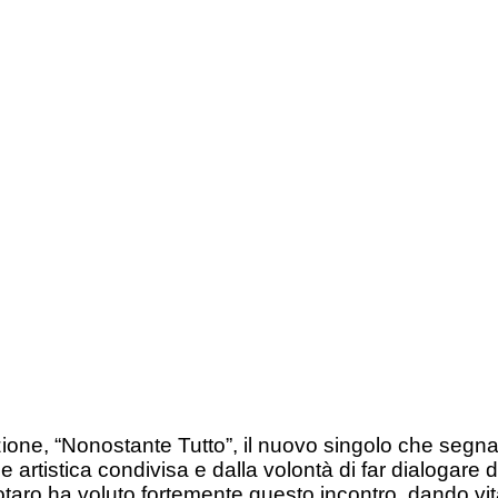
one, “Nonostante Tutto”, il nuovo singolo che segn
e artistica condivisa e dalla volontà di far dialogar
ro ha voluto fortemente questo incontro, dando vita