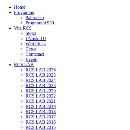
Home
Programmi
Palinsesto
Programmi 939
Vita RCS
Storia
I Nostri DJ
Web Links
Cerca
Contattaci
Eventi
RCS LAB
RCS LAB 2026
RCS LAB 2025
RCS LAB 2024
RCS LAB 2023
RCS LAB 2020
RCS LAB 2022
RCS LAB 2021
RCS LAB 2019
RCS LAB 2018
RCS LAB 2017
RCS LAB 2016
RCS LAB 2015