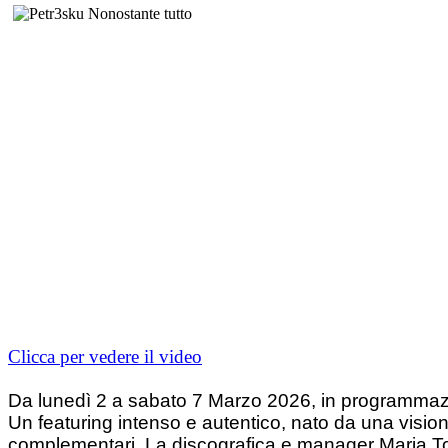
Clicca per vedere il video
Da lunedì 2 a sabato 7 Marzo 2026, in programmazi
Un featuring intenso e autentico, nato da una vision
complementari. La discografica e manager Maria Tota