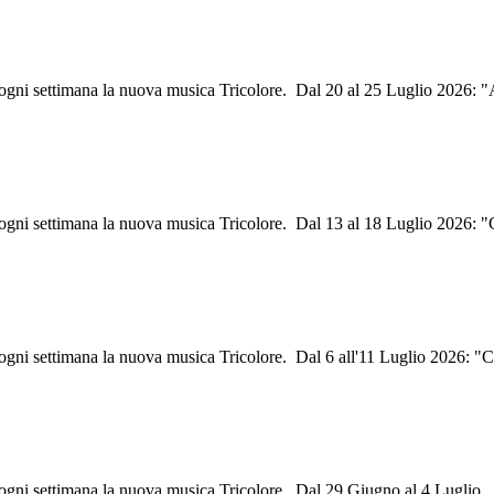
i ogni settimana la nuova musica Tricolore. Dal 20 al 25 Luglio 2026: "
i ogni settimana la nuova musica Tricolore. Dal 13 al 18 Luglio 2026: "
i ogni settimana la nuova musica Tricolore. Dal 6 all'11 Luglio 2026: "
i ogni settimana la nuova musica Tricolore. Dal 29 Giugno al 4 Luglio