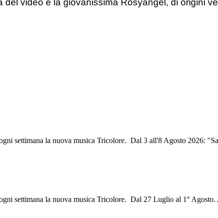
ta del video è la giovanissima Rosyangel, di origini ve
i ogni settimana la nuova musica Tricolore. Dal 3 all'8 Agosto 2026: "
i ogni settimana la nuova musica Tricolore. Dal 27 Luglio al 1° Agosto