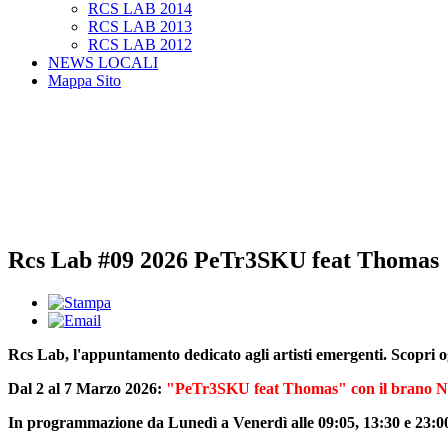
RCS LAB 2014
RCS LAB 2013
RCS LAB 2012
NEWS LOCALI
Mappa Sito
Rcs Lab #09 2026 PeTr3SKU feat Thomas
Rcs Lab, l'appuntamento dedicato agli artisti emergenti. Scopri 
Dal 2 al 7 Marzo 2026:
"PeTr3SKU feat Thomas" con il brano No
In programmazione da Lunedì a Venerdì alle 09:05, 13:30 e 23:00,