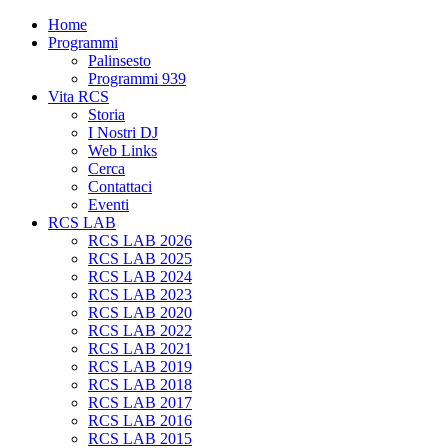
Home
Programmi
Palinsesto
Programmi 939
Vita RCS
Storia
I Nostri DJ
Web Links
Cerca
Contattaci
Eventi
RCS LAB
RCS LAB 2026
RCS LAB 2025
RCS LAB 2024
RCS LAB 2023
RCS LAB 2020
RCS LAB 2022
RCS LAB 2021
RCS LAB 2019
RCS LAB 2018
RCS LAB 2017
RCS LAB 2016
RCS LAB 2015