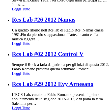
Silvya lane,classe 1989. Nel corso degli anni partecipa ad un
'intesa
…
Leggi Tutto
Rcs Lab #26 2012 Namas
Un gradito ritorno nell'Rcs lab di Radio Rcs: Namas,classe
1981.Fin da piccolo si appassiona all'arte,al canto e alla
musica leggera
…
Leggi Tutto
Rcs Lab #02 2012 Control V
Sempre il Rock a farla da padrona per gli inizi di questo 2012,
Fabio Romano presenta questa settimana i romani
…
Leggi Tutto
Rcs Lab #29 2012 Evy Arnesano
L'RCS Lab, curato da Fabio Romano, presenta il primo
appuntamento della stagione 2012-2013, e vi porta in terra
Salentina per
…
Leggi Tutto