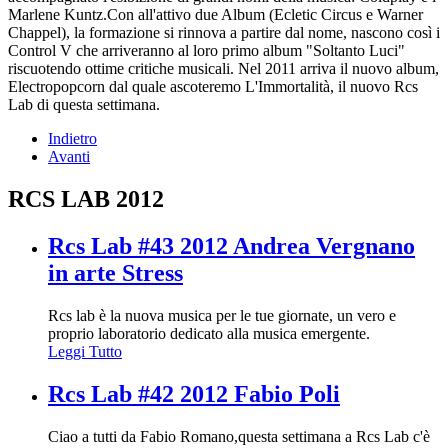
Marlene Kuntz.Con all'attivo due Album (Ecletic Circus e Warner
Chappel), la formazione si rinnova a partire dal nome, nascono così i
Control V che arriveranno al loro primo album "Soltanto Luci"
riscuotendo ottime critiche musicali. Nel 2011 arriva il nuovo album,
Electropopcorn dal quale ascoteremo L'Immortalità, il nuovo Rcs
Lab di questa settimana.
Indietro
Avanti
RCS LAB 2012
Rcs Lab #43 2012 Andrea Vergnano
in arte Stress
Rcs lab è la nuova musica per le tue giornate, un vero e
proprio laboratorio dedicato alla musica emergente.
Leggi Tutto
Rcs Lab #42 2012 Fabio Poli
Ciao a tutti da Fabio Romano,questa settimana a Rcs Lab c'è