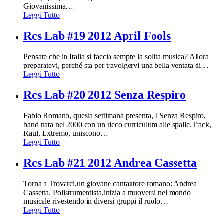
Giovanissima
…
Leggi Tutto
Rcs Lab #19 2012 April Fools
Pensate che in Italia si faccia sempre la solita musica? Allora
preparatevi, perché sta per travolgervi una bella ventata di
…
Leggi Tutto
Rcs Lab #20 2012 Senza Respiro
Fabio Romano, questa settimana presenta, I Senza Respiro,
band nata nel 2000 con un ricco curriculum alle spalle.Track,
Raul, Extremo, uniscono
…
Leggi Tutto
Rcs Lab #21 2012 Andrea Cassetta
Torna a Trovarci,un giovane cantautore romano: Andrea
Cassetta. Polistrumentista,inizia a muoversi nel mondo
musicale rivestendo in diversi gruppi il ruolo
…
Leggi Tutto