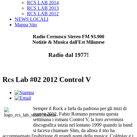
RCS LAB 2014
RCS LAB 2013
RCS LAB 2012
NEWS LOCALI
Mappa Sito
Radio Cernusco Stereo FM 93.900
Notizie & Musica dall'Est Milanese
Radio dal 1977!
Rcs Lab #02 2012 Control V
Sempre il Rock a farla da padrona per gli inizi di
questo 2012, Fabio Romano presenta questa
settimana i romani Control V, la loro avventura
discografica inizia nel lontano 1999 quando la band
si faceva chiamare Slim, da allora il trio ha
accompagnato l'esibizione di grandi nomi della musica: Coldplay e i