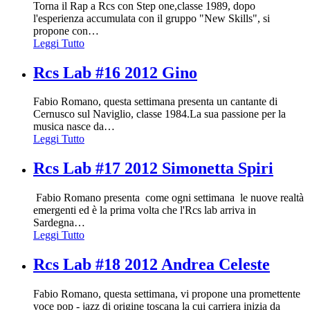
Torna il Rap a Rcs con Step one,classe 1989, dopo
l'esperienza accumulata con il gruppo "New Skills", si
propone con
…
Leggi Tutto
Rcs Lab #16 2012 Gino
Fabio Romano, questa settimana presenta un cantante di
Cernusco sul Naviglio, classe 1984.La sua passione per la
musica nasce da
…
Leggi Tutto
Rcs Lab #17 2012 Simonetta Spiri
Fabio Romano presenta come ogni settimana le nuove realtà
emergenti ed è la prima volta che l'Rcs lab arriva in
Sardegna
…
Leggi Tutto
Rcs Lab #18 2012 Andrea Celeste
Fabio Romano, questa settimana, vi propone una promettente
voce pop - jazz di origine toscana la cui carriera inizia da