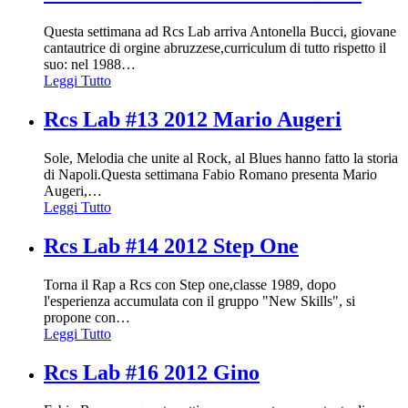
Questa settimana ad Rcs Lab arriva Antonella Bucci, giovane
cantautrice di orgine abruzzese,curriculum di tutto rispetto il
suo: nel 1988
…
Leggi Tutto
Rcs Lab #13 2012 Mario Augeri
Sole, Melodia che unite al Rock, al Blues hanno fatto la storia
di Napoli.Questa settimana Fabio Romano presenta Mario
Augeri,
…
Leggi Tutto
Rcs Lab #14 2012 Step One
Torna il Rap a Rcs con Step one,classe 1989, dopo
l'esperienza accumulata con il gruppo "New Skills", si
propone con
…
Leggi Tutto
Rcs Lab #16 2012 Gino