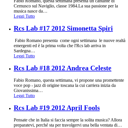
Fabio Romano, questa settimana presenta un cantante di
Cernusco sul Naviglio, classe 1984.La sua passione per la
musica nasce da
…
Leggi Tutto
Rcs Lab #17 2012 Simonetta Spiri
Fabio Romano presenta come ogni settimana le nuove realtà
emergenti ed è la prima volta che l'Rcs lab arriva in
Sardegna
…
Leggi Tutto
Rcs Lab #18 2012 Andrea Celeste
Fabio Romano, questa settimana, vi propone una promettente
voce pop - jazz di origine toscana la cui carriera inizia da
Giovanissima
…
Leggi Tutto
Rcs Lab #19 2012 April Fools
Pensate che in Italia si faccia sempre la solita musica? Allora
preparatevi, perché sta per travolgervi una bella ventata di
…