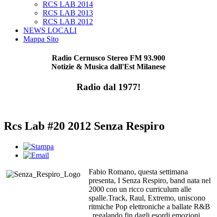
RCS LAB 2014
RCS LAB 2013
RCS LAB 2012
NEWS LOCALI
Mappa Sito
Radio Cernusco Stereo FM 93.900
Notizie & Musica dall'Est Milanese
Radio dal 1977!
Rcs Lab #20 2012 Senza Respiro
Fabio Romano, questa settimana
presenta, I Senza Respiro, band nata nel
2000 con un ricco curriculum alle
spalle.Track, Raul,
Extremo, uniscono
ritmiche Pop elettroniche a ballate R&B
, regalando fin dagli esordi emozioni