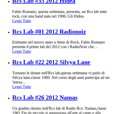
Rcs Lab #35 2012 Hidea
Fabio Romano, questa settimana, presenta, un Rcs lab tutto
rock, con una band nata nel 1996: Gli Hidea.
Leggi Tutto
Rcs Lab #01 2012 Radionoiz
Entriamo nel nuovo anno a ritmo di Rock, Fabio Romano
presenta il primo lab del 2012 con i RadioNoiz che
…
Leggi Tutto
Rcs Lab #22 2012 Silvya Lane
Tornano le donne nell'Rcs lab,questa settimana vi parlo di
Silvya lane,classe 1989. Nel corso degli anni partecipa ad un
'intesa
…
Leggi Tutto
Rcs Lab #26 2012 Namas
Un gradito ritorno nell'Rcs lab di Radio Rcs: Namas,classe
1981.Fin da piccolo si appassiona all'arte,al canto e alla