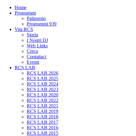
Home
Programmi
Palinsesto
Programmi 939
Vita RCS
Storia
I Nostri DJ
Web Links
Cerca
Contattaci
Eventi
RCS LAB
RCS LAB 2026
RCS LAB 2025
RCS LAB 2024
RCS LAB 2023
RCS LAB 2020
RCS LAB 2022
RCS LAB 2021
RCS LAB 2019
RCS LAB 2018
RCS LAB 2017
RCS LAB 2016
RCS LAB 2015