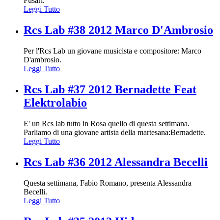
Fusari.
Leggi Tutto
Rcs Lab #38 2012 Marco D'Ambrosio
Per l'Rcs Lab un giovane musicista e compositore: Marco
D'ambrosio.
Leggi Tutto
Rcs Lab #37 2012 Bernadette Feat
Elektrolabio
E' un Rcs lab tutto in Rosa quello di questa settimana.
Parliamo di una giovane artista della martesana:Bernadette.
Leggi Tutto
Rcs Lab #36 2012 Alessandra Becelli
Questa settimana, Fabio Romano, presenta Alessandra
Becelli.
Leggi Tutto