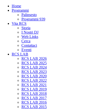
Home
Programmi
Palinsesto
Programmi 939
Vita RCS
Storia
I Nostri DJ
Web Links
Cerca
Contattaci
Eventi
RCS LAB
RCS LAB 2026
RCS LAB 2025
RCS LAB 2024
RCS LAB 2023
RCS LAB 2020
RCS LAB 2022
RCS LAB 2021
RCS LAB 2019
RCS LAB 2018
RCS LAB 2017
RCS LAB 2016
RCS LAB 2015