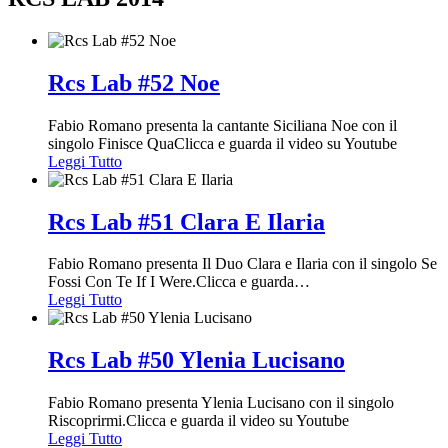
Rcs Lab #52 Noe
Fabio Romano presenta la cantante Siciliana Noe con il
singolo Finisce QuaClicca e guarda il video su Youtube
Leggi Tutto
Rcs Lab #51 Clara E Ilaria
Fabio Romano presenta Il Duo Clara e Ilaria con il singolo Se
Fossi Con Te If I Were.Clicca e guarda
…
Leggi Tutto
Rcs Lab #50 Ylenia Lucisano
Fabio Romano presenta Ylenia Lucisano con il singolo
Riscoprirmi.Clicca e guarda il video su Youtube
Leggi Tutto