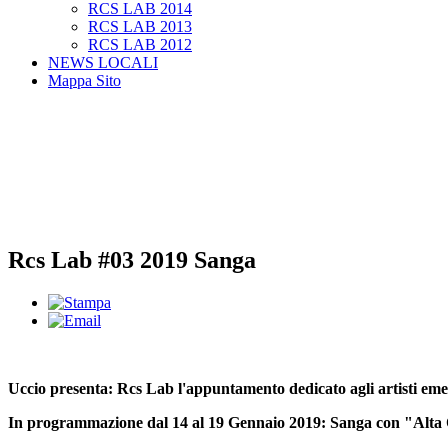
RCS LAB 2014
RCS LAB 2013
RCS LAB 2012
NEWS LOCALI
Mappa Sito
Rcs Lab #03 2019 Sanga
Uccio presenta: Rcs Lab l'appuntamento dedicato agli artisti eme
In programmazione dal 14 al 19 Gennaio 2019:
Sanga con "Alta