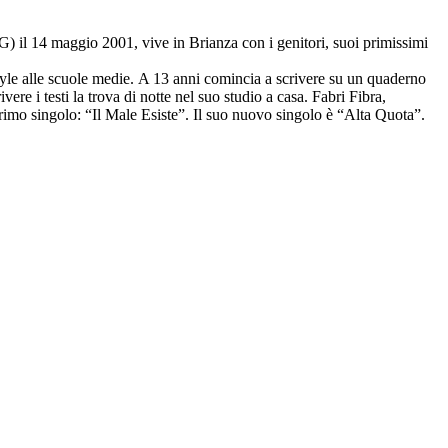
) il 14 maggio 2001, vive in Brianza con i genitori, suoi primissimi
style alle scuole medie. A 13 anni comincia a scrivere su un quaderno
re i testi la trova di notte nel suo studio a casa. Fabri Fibra,
primo singolo: “Il Male Esiste”. Il suo nuovo singolo è “Alta Quota”.