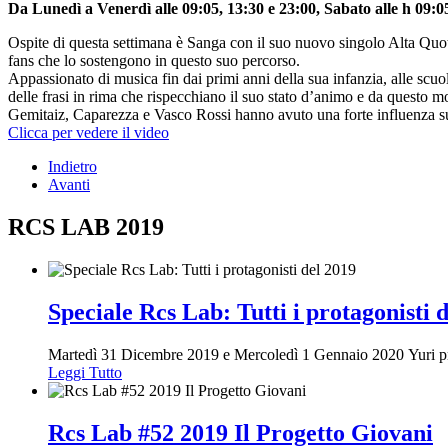
Da Lunedì a Venerdì alle 09:05, 13:30 e 23:00, Sabato alle h 09:0
Ospite di questa settimana è Sanga con il suo nuovo singolo Alta Quot
fans che lo sostengono in questo suo percorso.
Appassionato di musica fin dai primi anni della sua infanzia, alle scu
delle frasi in rima che rispecchiano il suo stato d’animo e da questo mo
Gemitaiz, Caparezza e Vasco Rossi hanno avuto una forte influenza sul 
Clicca per vedere il video
Indietro
Avanti
RCS LAB 2019
Speciale Rcs Lab: Tutti i protagonisti 
Martedì 31 Dicembre 2019 e Mercoledì 1 Gennaio 2020 Yuri prese
Leggi Tutto
Rcs Lab #52 2019 Il Progetto Giovani