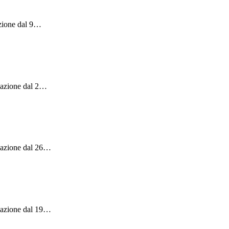
zione dal 9
…
azione dal 2
…
mazione dal 26
…
mazione dal 19
…