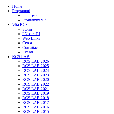
Home
Programmi
Palinsesto
Programmi 939
Vita RCS
Storia
I Nostri DJ
Web Links
Cerca
Contattaci
Eventi
RCS LAB
RCS LAB 2026
RCS LAB 2025
RCS LAB 2024
RCS LAB 2023
RCS LAB 2020
RCS LAB 2022
RCS LAB 2021
RCS LAB 2019
RCS LAB 2018
RCS LAB 2017
RCS LAB 2016
RCS LAB 2015