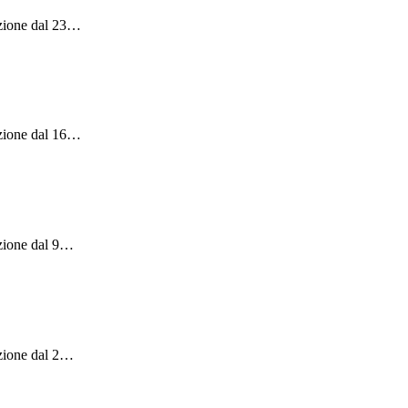
zione dal 23
…
zione dal 16
…
zione dal 9
…
zione dal 2
…