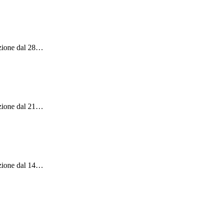
zione dal 28
…
zione dal 21
…
zione dal 14
…