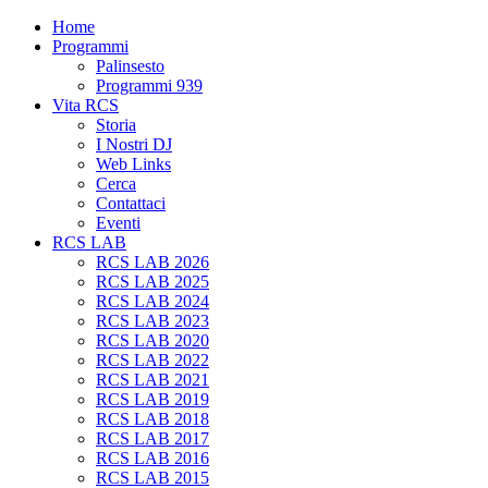
Home
Programmi
Palinsesto
Programmi 939
Vita RCS
Storia
I Nostri DJ
Web Links
Cerca
Contattaci
Eventi
RCS LAB
RCS LAB 2026
RCS LAB 2025
RCS LAB 2024
RCS LAB 2023
RCS LAB 2020
RCS LAB 2022
RCS LAB 2021
RCS LAB 2019
RCS LAB 2018
RCS LAB 2017
RCS LAB 2016
RCS LAB 2015