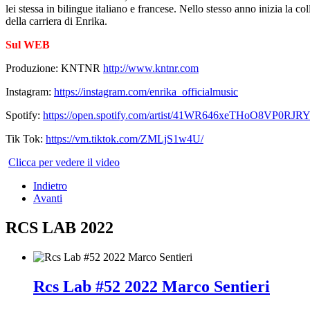
lei stessa in bilingue italiano e francese. Nello stesso anno inizia l
della carriera di Enrika.
Sul WEB
Produzione: KNTNR
http://www.kntnr.com
Instagram:
https://instagram.com/enrika_officialmusic
Spotify:
https://open.spotify.com/artist/41WR646xeTHoO8VP0
Tik Tok:
https://vm.tiktok.com/ZMLjS1w4U/
Clicca per vedere il video
Indietro
Avanti
RCS LAB 2022
Rcs Lab #52 2022 Marco Sentieri