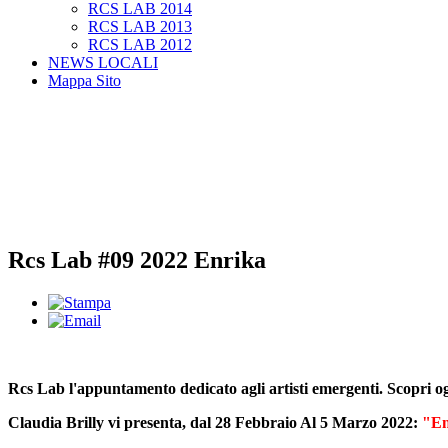
RCS LAB 2014
RCS LAB 2013
RCS LAB 2012
NEWS LOCALI
Mappa Sito
Rcs Lab #09 2022 Enrika
Rcs Lab l'appuntamento dedicato agli artisti emergenti. Scopri o
Claudia Brilly vi presenta, dal 28 Febbraio Al 5 Marzo 2022:
"En