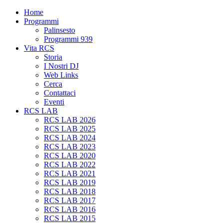
Home
Programmi
Palinsesto
Programmi 939
Vita RCS
Storia
I Nostri DJ
Web Links
Cerca
Contattaci
Eventi
RCS LAB
RCS LAB 2026
RCS LAB 2025
RCS LAB 2024
RCS LAB 2023
RCS LAB 2020
RCS LAB 2022
RCS LAB 2021
RCS LAB 2019
RCS LAB 2018
RCS LAB 2017
RCS LAB 2016
RCS LAB 2015