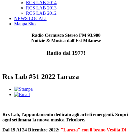
RCS LAB 2014
RCS LAB 2013
RCS LAB 2012
NEWS LOCALI
Mappa Sito
Radio Cernusco Stereo FM 93.900
Notizie & Musica dall'Est Milanese
Radio dal 1977!
Rcs Lab #51 2022 Laraza
Rcs Lab, l'appuntamento dedicato agli artisti emergenti. Scopri
ogni settimana la nuova musica Tricolore.
Dal 19 Al 24 Dicembre 2022:
"Laraza" con il brano Vestita Di