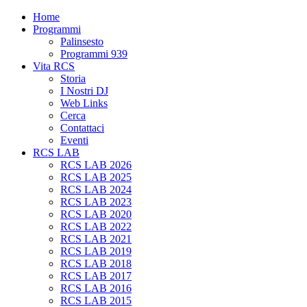
Home
Programmi
Palinsesto
Programmi 939
Vita RCS
Storia
I Nostri DJ
Web Links
Cerca
Contattaci
Eventi
RCS LAB
RCS LAB 2026
RCS LAB 2025
RCS LAB 2024
RCS LAB 2023
RCS LAB 2020
RCS LAB 2022
RCS LAB 2021
RCS LAB 2019
RCS LAB 2018
RCS LAB 2017
RCS LAB 2016
RCS LAB 2015