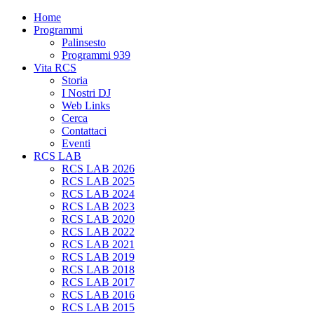
Home
Programmi
Palinsesto
Programmi 939
Vita RCS
Storia
I Nostri DJ
Web Links
Cerca
Contattaci
Eventi
RCS LAB
RCS LAB 2026
RCS LAB 2025
RCS LAB 2024
RCS LAB 2023
RCS LAB 2020
RCS LAB 2022
RCS LAB 2021
RCS LAB 2019
RCS LAB 2018
RCS LAB 2017
RCS LAB 2016
RCS LAB 2015