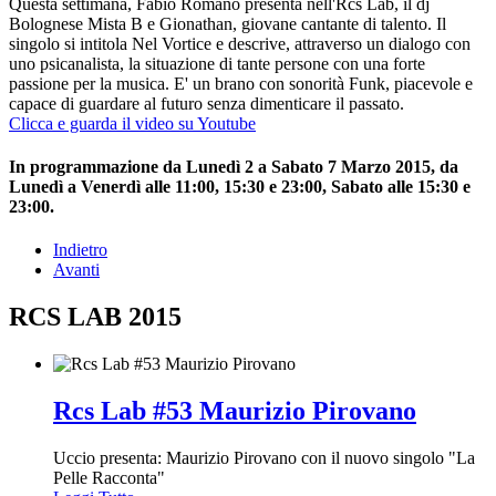
Questa settimana, Fabio Romano presenta nell'Rcs Lab, il dj
Bolognese Mista B e Gionathan, giovane cantante di talento. Il
singolo si intitola Nel Vortice e descrive, attraverso un dialogo con
uno psicanalista, la situazione di tante persone con una forte
passione per la musica. E' un brano con sonorità Funk, piacevole e
capace di guardare al futuro senza dimenticare il passato.
Clicca e guarda il video su Youtube
In programmazione da Lunedì 2 a Sabato 7 Marzo 2015, da
Lunedì a Venerdì alle 11:00, 15:30 e 23:00, Sabato alle 15:30 e
23:00.
Indietro
Avanti
RCS LAB 2015
Rcs Lab #53 Maurizio Pirovano
Uccio presenta: Maurizio Pirovano con il nuovo singolo "La
Pelle Racconta"