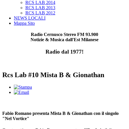
RCS LAB 2014
RCS LAB 2013
RCS LAB 2012
NEWS LOCALI
Mappa Sito
Radio Cernusco Stereo FM 93.900
Notizie & Musica dall'Est Milanese
Radio dal 1977!
Rcs Lab #10 Mista B & Gionathan
Fabio Romano presenta Mista B & Gionathan con il singolo
"Nel Vortice"