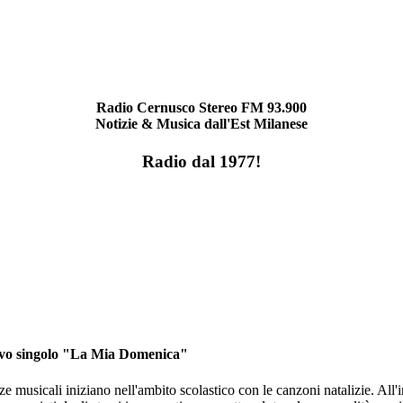
Radio Cernusco Stereo FM 93.900
Notizie & Musica dall'Est Milanese
Radio dal 1977!
ovo singolo "La Mia Domenica"
e musicali iniziano nell'ambito scolastico con le canzoni natalizie. All