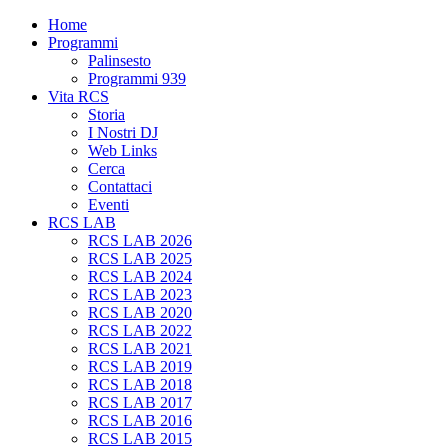
Home
Programmi
Palinsesto
Programmi 939
Vita RCS
Storia
I Nostri DJ
Web Links
Cerca
Contattaci
Eventi
RCS LAB
RCS LAB 2026
RCS LAB 2025
RCS LAB 2024
RCS LAB 2023
RCS LAB 2020
RCS LAB 2022
RCS LAB 2021
RCS LAB 2019
RCS LAB 2018
RCS LAB 2017
RCS LAB 2016
RCS LAB 2015