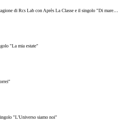
tagione di Rcs Lab con Après La Classe e il singolo "Di mare
…
ngolo "La mia estate"
orrei"
singolo "L'Universo siamo noi"