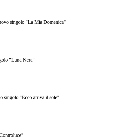
 nuovo singolo "La Mia Domenica"
ngolo "Luna Nera"
 singolo "Ecco arriva il sole"
"Controluce"