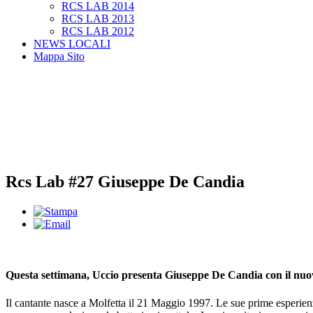
RCS LAB 2014
RCS LAB 2013
RCS LAB 2012
NEWS LOCALI
Mappa Sito
Rcs Lab #27 Giuseppe De Candia
Questa settimana, Uccio presenta Giuseppe De Candia con il nu
Il cantante nasce a Molfetta il 21 Maggio 1997. Le sue prime esperienz