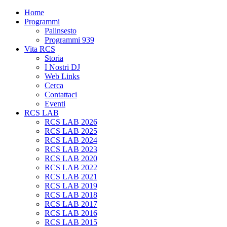
Home
Programmi
Palinsesto
Programmi 939
Vita RCS
Storia
I Nostri DJ
Web Links
Cerca
Contattaci
Eventi
RCS LAB
RCS LAB 2026
RCS LAB 2025
RCS LAB 2024
RCS LAB 2023
RCS LAB 2020
RCS LAB 2022
RCS LAB 2021
RCS LAB 2019
RCS LAB 2018
RCS LAB 2017
RCS LAB 2016
RCS LAB 2015