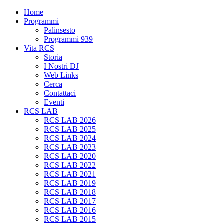
Home
Programmi
Palinsesto
Programmi 939
Vita RCS
Storia
I Nostri DJ
Web Links
Cerca
Contattaci
Eventi
RCS LAB
RCS LAB 2026
RCS LAB 2025
RCS LAB 2024
RCS LAB 2023
RCS LAB 2020
RCS LAB 2022
RCS LAB 2021
RCS LAB 2019
RCS LAB 2018
RCS LAB 2017
RCS LAB 2016
RCS LAB 2015