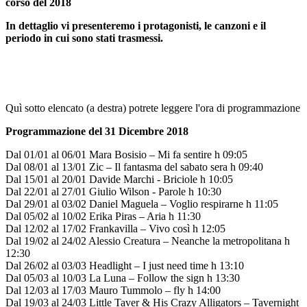
corso del 2018
In dettaglio vi presenteremo i protagonisti, le canzoni e il
periodo in cui sono stati trasmessi.
Quì sotto elencato (a destra) potrete leggere l'ora di programmazione
Programmazione del 31 Dicembre 2018
Dal 01/01 al 06/01 Mara Bosisio – Mi fa sentire h 09:05
Dal 08/01 al 13/01 Zic – Il fantasma del sabato sera h 09:40
Dal 15/01 al 20/01 Davide Marchi - Briciole h 10:05
Dal 22/01 al 27/01 Giulio Wilson - Parole h 10:30
Dal 29/01 al 03/02 Daniel Maguela – Voglio respirarne h 11:05
Dal 05/02 al 10/02 Erika Piras – Aria h 11:30
Dal 12/02 al 17/02 Frankavilla – Vivo così h 12:05
Dal 19/02 al 24/02 Alessio Creatura – Neanche la metropolitana h
12:30
Dal 26/02 al 03/03 Headlight – I just need time h 13:10
Dal 05/03 al 10/03 La Luna – Follow the sign h 13:30
Dal 12/03 al 17/03 Mauro Tummolo – fly h 14:00
Dal 19/03 al 24/03 Little Taver & His Crazy Alligators – Tavernight