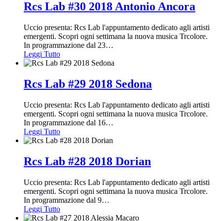
Rcs Lab #30 2018 Antonio Ancora
Uccio presenta: Rcs Lab l'appuntamento dedicato agli artisti
emergenti. Scopri ogni settimana la nuova musica Trcolore.
In programmazione dal 23
…
Leggi Tutto
Rcs Lab #29 2018 Sedona
Uccio presenta: Rcs Lab l'appuntamento dedicato agli artisti
emergenti. Scopri ogni settimana la nuova musica Trcolore.
In programmazione dal 16
…
Leggi Tutto
Rcs Lab #28 2018 Dorian
Uccio presenta: Rcs Lab l'appuntamento dedicato agli artisti
emergenti. Scopri ogni settimana la nuova musica Trcolore.
In programmazione dal 9
…
Leggi Tutto