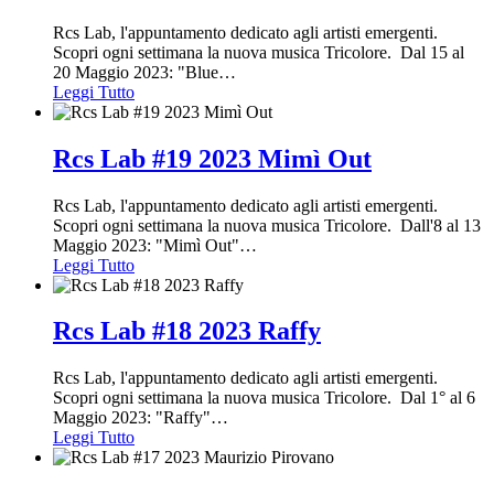
Rcs Lab, l'appuntamento dedicato agli artisti emergenti.
Scopri ogni settimana la nuova musica Tricolore. Dal 15 al
20 Maggio 2023: "Blue
…
Leggi Tutto
Rcs Lab #19 2023 Mimì Out
Rcs Lab, l'appuntamento dedicato agli artisti emergenti.
Scopri ogni settimana la nuova musica Tricolore. Dall'8 al 13
Maggio 2023: "Mimì Out"
…
Leggi Tutto
Rcs Lab #18 2023 Raffy
Rcs Lab, l'appuntamento dedicato agli artisti emergenti.
Scopri ogni settimana la nuova musica Tricolore. Dal 1° al 6
Maggio 2023: "Raffy"
…
Leggi Tutto