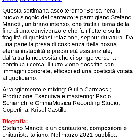
Questa settimana ascolteremo “Borsa nera”, il
nuovo singolo del cantautore parmigiano Stefano
Manotti, un brano intenso, che tratta il tema della
fine di una convivenza e che fa riflettere sulla
fragilità di qualsiasi relazione, seppur duratura. Da
una parte la presa di coscienza della nostra
eterna instabilità e precarietà esistenziale,
dall'altra la necessità che ci spinge verso la
continua ricerca. Il tutto viene descritto con
immagini concrete, efficaci ed una poeticità votata
al quotidiano.
Arrangiamento e mixing: Giulio Carmassi;
Produzione Esecutiva e mastering: Paolo
Schianchi e OmniaMusica Recording Studio;
Copertina: Krisel Castillo
Biografia:
Stefano Manotti è un cantautore, compositore e
chitarrista italiano. Nel marzo 2021 pubblica il