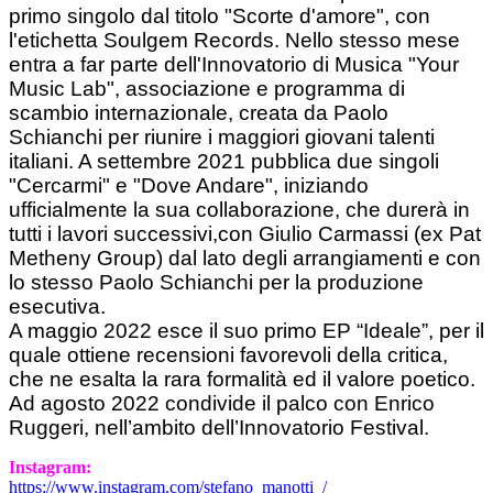
primo singolo dal titolo "Scorte d'amore", con
l'etichetta Soulgem Records. Nello stesso mese
entra a far parte dell'Innovatorio di Musica "Your
Music Lab", associazione e programma di
scambio internazionale, creata da Paolo
Schianchi per riunire i maggiori giovani talenti
italiani. A settembre 2021 pubblica due singoli
"Cercarmi" e "Dove Andare", iniziando
ufficialmente la sua collaborazione, che durerà in
tutti i lavori successivi,con Giulio Carmassi (ex Pat
Metheny Group) dal lato degli arrangiamenti e con
lo stesso Paolo Schianchi per la produzione
esecutiva.
A maggio 2022 esce il suo primo EP “Ideale”, per il
quale ottiene recensioni favorevoli della critica,
che ne esalta la rara formalità ed il valore poetico.
Ad agosto 2022 condivide il palco con Enrico
Ruggeri, nell’ambito dell’Innovatorio Festival.
Instagram:
https://www.instagram.com/stefano_manotti_/