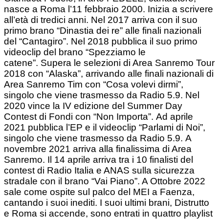
nasce a Roma l’11 febbraio 2000. Inizia a scrivere
all’età di tredici anni. Nel 2017 arriva con il suo
primo brano “Dinastia dei re” alle finali nazionali
del “Cantagiro”.
Nel 2018 pubblica il suo primo
videoclip del brano “Spezziamo le
catene”.
Supera le selezioni di Area Sanremo Tour
2018 con “Alaska”, arrivando alle finali nazionali di
Area Sanremo Tim con “Cosa volevi dirmi”,
singolo che viene trasmesso da Radio 5.9.
Nel
2020 vince la IV edizione del Summer Day
Contest di Fondi con “Non Importa”.
Ad aprile
2021 pubblica l’EP e il videoclip “Parlami di Noi”,
singolo che viene trasmesso da Radio 5.9.
A
novembre 2021 arriva alla finalissima di Area
Sanremo.
Il 14 aprile arriva tra i 10 finalisti del
contest di Radio Italia e ANAS sulla sicurezza
stradale con il brano “Vai Piano”. A Ottobre 2022
sale come ospite sul palco del MEI a Faenza,
cantando i suoi inediti.
I suoi ultimi brani, Distrutto
e Roma si accende, sono entrati in quattro playlist