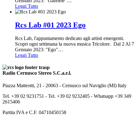
Gennaio 2023: "Gabriele"
…
Leggi Tutto
Rcs Lab #01 2023 Ego
Rcs Lab, l'appuntamento dedicato agli artisti emergenti.
Scopri ogni settimana la nuova musica Tricolore. Dal 2 Al 7
Gennaio 2023: "Ego"
…
Leggi Tutto
Radio Cernusco Stereo S.C.a.r.l.
Piazza Matteotti, 21 - 20063 - Cernusco sul Naviglio (MI) Italy
Tel. +39 02 9231751 -
Tel. +39 02 9232405 -
Whatsapp +39 349
2615406
Partita IVA e C.F. 04710450158