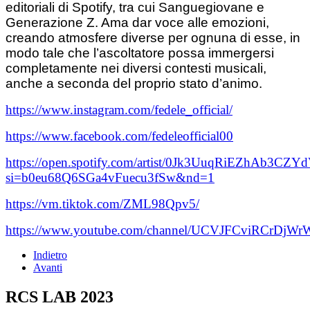
editoriali di Spotify, tra cui Sanguegiovane e
Generazione Z. Ama dar voce alle emozioni,
creando atmosfere diverse per ognuna di esse, in
modo tale che l’ascoltatore possa immergersi
completamente nei diversi contesti musicali,
anche a seconda del proprio stato d’animo.
https://www.instagram.com/fedele_official/
https://www.facebook.com/fedeleofficial00
https://open.spotify.com/artist/0Jk3UuqRiEZhAb3CZ
si=b0eu68Q6SGa4vFuecu3fSw&nd=1
https://vm.tiktok.com/ZML98Qpv5/
https://www.youtube.com/channel/UCVJFCviRCrDj
Indietro
Avanti
RCS LAB 2023