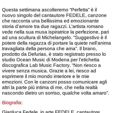
Questa settimana ascolteremo
“Perfetta” è il
nuovo singolo del cantautore FEDELE, canzone
che racconta una bellissima ed emozionante
storia d’amore tra due ragazzi. L’artista romano
vede nella sua musa ispiratrice la perfezione, pari
ad una scultura di Michelangelo. “Suggestivo è il
potere della ragazza di portare la quiete nell’anima
travagliata della persona che ama”. Il brano,
prodotto da Defurias, è stato registrato presso lo
studio Ocean Music di Modena per l’etichetta
discografica Lab Music Factory. “Non riesco a
vivere senza musica. Grazie a lei, riesco ad
esprimere il mio mondo interiore e le mie
emozioni. Con le canzoni posso comunicare agli
altri la parte più intima di me, che nella realtà
nascondo dietro un sorriso, qualche volta amaro”.
Biografia:
Gianluca Fedele, in arte FEDELE, cantautore,