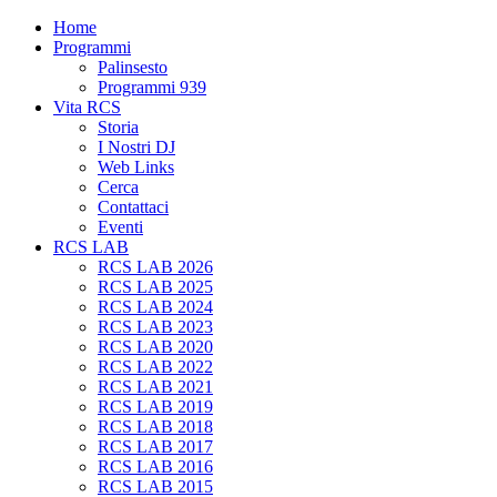
Home
Programmi
Palinsesto
Programmi 939
Vita RCS
Storia
I Nostri DJ
Web Links
Cerca
Contattaci
Eventi
RCS LAB
RCS LAB 2026
RCS LAB 2025
RCS LAB 2024
RCS LAB 2023
RCS LAB 2020
RCS LAB 2022
RCS LAB 2021
RCS LAB 2019
RCS LAB 2018
RCS LAB 2017
RCS LAB 2016
RCS LAB 2015