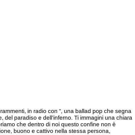
rammenti, in radio con “, una ballad pop che segna
, del paradiso e dell’inferno. Ti immagini una chiara
opriamo che dentro di noi questo confine non è
ione, buono e cattivo nella stessa persona,