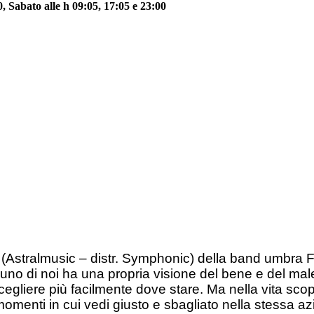
 Sabato alle h 09:05, 17:05 e 23:00
(Astralmusic – distr. Symphonic) della band umbra F
uno di noi ha una propria visione del bene e del male
 scegliere più facilmente dove stare. Ma nella vita sc
menti in cui vedi giusto e sbagliato nella stessa az