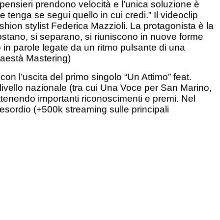
i pensieri prendono velocità e l’unica soluzione è
e tenga se segui quello in cui credi.”
Il videoclip
shion stylist Federica Mazzioli. La protagonista è la
ostano, si separano, si riuniscono in nuove forme
 in parole legate da un ritmo pulsante di una
Maestà Mastering)
n l’uscita del primo singolo “Un Attimo” feat.
livello nazionale (tra cui Una Voce per San Marino,
tenendo importanti riconoscimenti e premi. Nel
 esordio (+500k streaming sulle principali