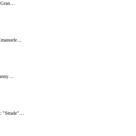
 "Gran
…
"Emanuele
…
Danny
…
: "Strade"
…