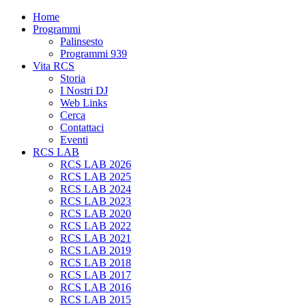
Home
Programmi
Palinsesto
Programmi 939
Vita RCS
Storia
I Nostri DJ
Web Links
Cerca
Contattaci
Eventi
RCS LAB
RCS LAB 2026
RCS LAB 2025
RCS LAB 2024
RCS LAB 2023
RCS LAB 2020
RCS LAB 2022
RCS LAB 2021
RCS LAB 2019
RCS LAB 2018
RCS LAB 2017
RCS LAB 2016
RCS LAB 2015