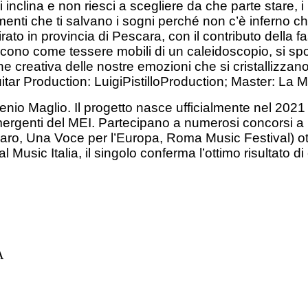
 inclina e non riesci a scegliere da che parte stare, 
enti che ti salvano i sogni perché non c’è inferno ch
ato in provincia di Pescara, con il contributo della fa
scono come tessere mobili di un caleidoscopio, si sp
 creativa delle nostre emozioni che si cristallizzano
r Production: LuigiPistilloProduction; Master: La 
o Maglio. Il progetto nasce ufficialmente nel 2021 co
emergenti del MEI. Partecipano a numerosi concorsi a 
aro, Una Voce per l’Europa, Roma Music Festival) ot
Music Italia, il singolo conferma l’ottimo risultato di
A