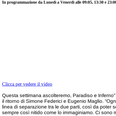
In programmazione da Lunedì a Venerdì alle 09:05, 13:30 e 23:00,
Clicca per vedere il video
Questa settimana ascolteremo, Paradiso e Inferno” 
il ritorno di Simone Federici e Eugenio Maglio. “Ogn
linea di separazione tra le due parti, così da poter
sempre così nitido come lo immaginiamo. Ci sono mo