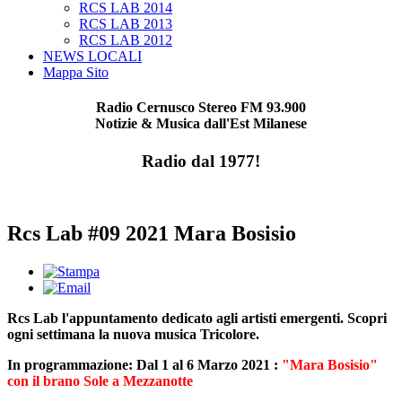
RCS LAB 2014
RCS LAB 2013
RCS LAB 2012
NEWS LOCALI
Mappa Sito
Radio Cernusco Stereo FM 93.900
Notizie & Musica dall'Est Milanese
Radio dal 1977!
Rcs Lab #09 2021 Mara Bosisio
Rcs Lab l'appuntamento dedicato agli artisti emergenti. Scopri
ogni settimana la nuova musica Tricolore.
In programmazione: Dal 1 al 6 Marzo 2021 :
"Mara Bosisio"
con il brano Sole a Mezzanotte