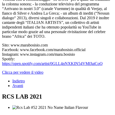
la colonna sonora; - la conduzione televisiva del programma
“Arrivano in nostri 3.0” (canale Vuemme) in qualità di Veejay, al
fianco di Silver e Andrea La Greca; - un album di inediti (“Nessun
dialogo“ 2013), diversi singoli e collaborazioni. Dal 2019 è inoltre
cantante degli “ITALIAN ARTISTS”, un collettivo di artisti
indipendenti italiani che ha ottenuto popolarità su YouTube in
particolar modo grazie ad una personale rivisitazione del celebre
brano “Africa” dei TOTO.
Sito: www.marabosisio.com
Facebook: www.facebook.com/marabosisio.official
Instagram: www.instagram.com/mara.bosisio
Spotify:
https://open.spotify.com/artist/0GLL4nNXKIN54VMfJaiCoQ
Clicca per vedere il video
Indietro
Avanti
RCS LAB 2021