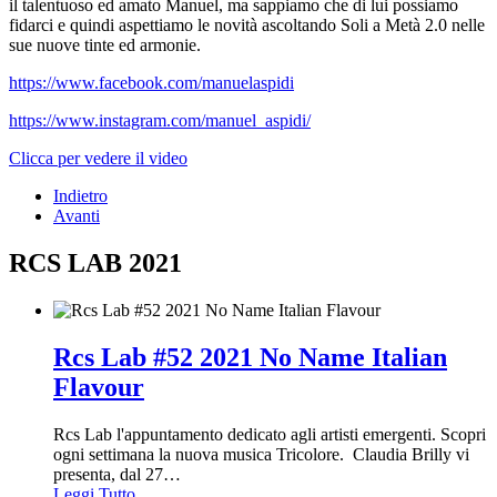
il talentuoso ed amato Manuel, ma sappiamo che di lui possiamo
fidarci e quindi aspettiamo le novità ascoltando Soli a Metà 2.0 nelle
sue nuove tinte ed armonie.
https://www.facebook.com/manuelaspidi
https://www.instagram.com/manuel_aspidi/
Clicca per vedere il video
Indietro
Avanti
RCS LAB 2021
Rcs Lab #52 2021 No Name Italian
Flavour
Rcs Lab l'appuntamento dedicato agli artisti emergenti. Scopri
ogni settimana la nuova musica Tricolore. Claudia Brilly vi
presenta, dal 27
…
Leggi Tutto