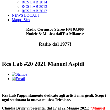
RCS LAB 2014
RCS LAB 2013
RCS LAB 2012
NEWS LOCALI
Mappa Sito
Radio Cernusco Stereo FM 93.900
Notizie & Musica dall'Est Milanese
Radio dal 1977!
Rcs Lab #20 2021 Manuel Aspidi
Rcs Lab l'appuntamento dedicato agli artisti emergenti. Scopri
ogni settimana la nuova musica Tricolore.
Claudia Brilly vi presenta, dal 17 al 22 Maggio 2021:
"Manuel