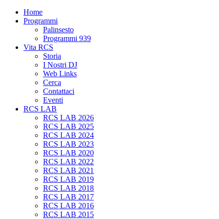
Home
Programmi
Palinsesto
Programmi 939
Vita RCS
Storia
I Nostri DJ
Web Links
Cerca
Contattaci
Eventi
RCS LAB
RCS LAB 2026
RCS LAB 2025
RCS LAB 2024
RCS LAB 2023
RCS LAB 2020
RCS LAB 2022
RCS LAB 2021
RCS LAB 2019
RCS LAB 2018
RCS LAB 2017
RCS LAB 2016
RCS LAB 2015