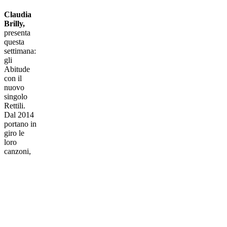
Claudia
Brilly,
presenta
questa
settimana:
gli
Abitude
con il
nuovo
singolo
Rettili.
Dal 2014
portano in
giro le
loro
canzoni,