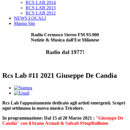
RCS LAB 2014
RCS LAB 2013
RCS LAB 2012
NEWS LOCALI
Mappa Sito
Radio Cernusco Stereo FM 93.900
Notizie & Musica dall'Est Milanese
Radio dal 1977!
Rcs Lab #11 2021 Giuseppe De Candia
Rcs Lab l'appuntamento dedicato agli artisti emergenti. Scopri
ogni settimana la nuova musica Tricolore.
In programmazione: Dal 15 al 20 Marzo 2021 :
"Giuseppe De
Candia" con il brano Armati & Salvati #StopBullismo