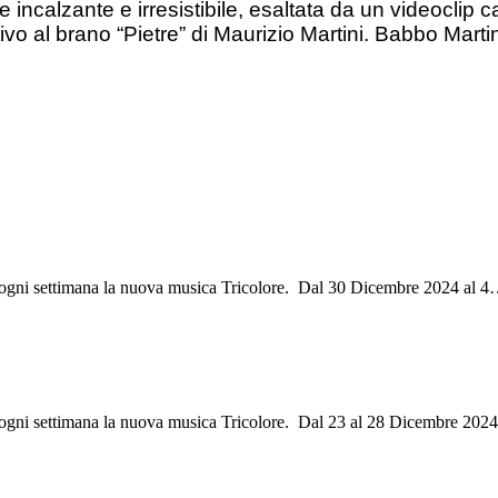
 incalzante e irresistibile, esaltata da un videoclip c
ivo al brano “Pietre” di Maurizio Martini. Babbo Marti
i ogni settimana la nuova musica Tricolore. Dal 30 Dicembre 2024 al 4
i ogni settimana la nuova musica Tricolore. Dal 23 al 28 Dicembre 202