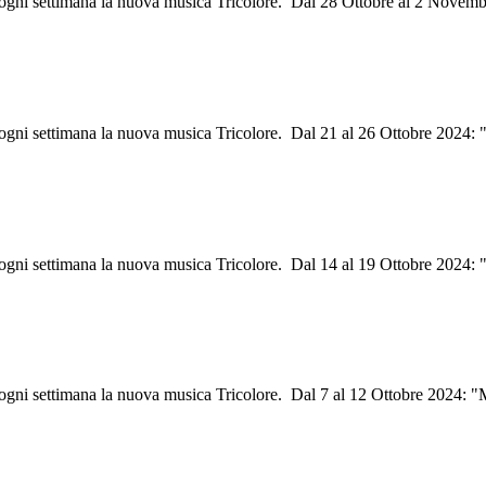
i ogni settimana la nuova musica Tricolore. Dal 28 Ottobre al 2 Novem
i ogni settimana la nuova musica Tricolore. Dal 21 al 26 Ottobre 2024: 
i ogni settimana la nuova musica Tricolore. Dal 14 al 19 Ottobre 2024:
i ogni settimana la nuova musica Tricolore. Dal 7 al 12 Ottobre 2024: 