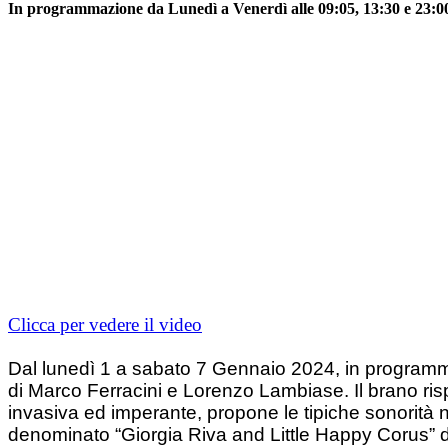
In programmazione da Lunedì a Venerdì alle 09:05, 13:30 e 23:00,
Clicca per vedere il video
Dal lunedì 1 a sabato 7 Gennaio 2024, in programma
di Marco Ferracini e Lorenzo Lambiase. Il brano rispo
invasiva ed imperante, propone le tipiche sonorità 
denominato “Giorgia Riva and Little Happy Corus” di