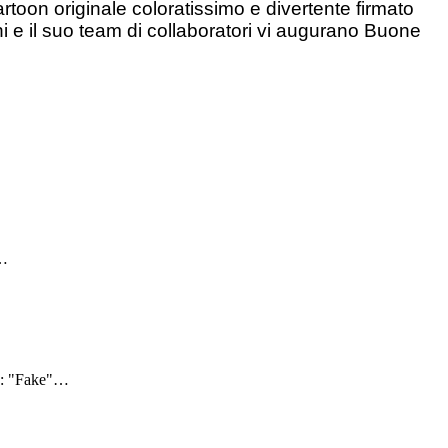
artoon originale coloratissimo e divertente firmato
ni e il suo team di collaboratori vi augurano Buone
…
4: "Fake"
…