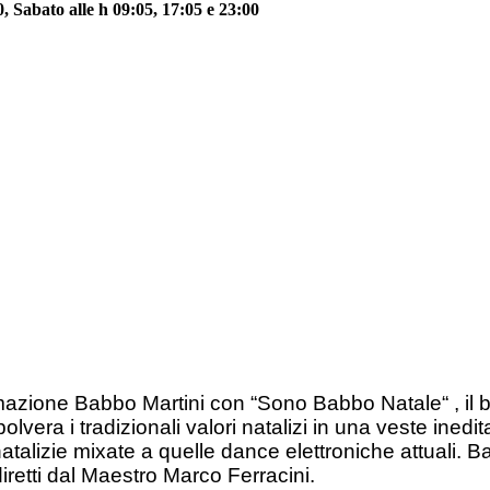
 Sabato alle h 09:05, 17:05 e 23:00
zione Babbo Martini con “Sono Babbo Natale“ , il bra
lvera i tradizionali valori natalizi in una veste ined
natalizie mixate a quelle dance elettroniche attuali.
retti dal Maestro Marco Ferracini.