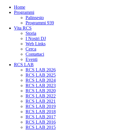
Home
Programmi
Palinsesto
Programmi 939
Vita RCS
Storia
I Nostri DJ
Web Links
Cerca
Contattaci
Eventi
RCS LAB
RCS LAB 2026
RCS LAB 2025
RCS LAB 2024
RCS LAB 2023
RCS LAB 2020
RCS LAB 2022
RCS LAB 2021
RCS LAB 2019
RCS LAB 2018
RCS LAB 2017
RCS LAB 2016
RCS LAB 2015