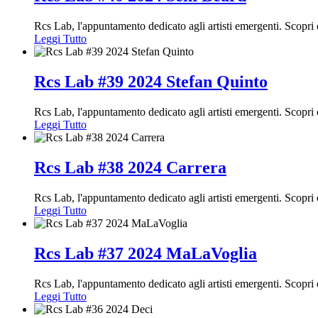
Rcs Lab, l'appuntamento dedicato agli artisti emergenti. Scopri
Leggi Tutto
Rcs Lab #39 2024 Stefan Quinto
Rcs Lab, l'appuntamento dedicato agli artisti emergenti. Scopr
Leggi Tutto
Rcs Lab #38 2024 Carrera
Rcs Lab, l'appuntamento dedicato agli artisti emergenti. Scopr
Leggi Tutto
Rcs Lab #37 2024 MaLaVoglia
Rcs Lab, l'appuntamento dedicato agli artisti emergenti. Scop
Leggi Tutto