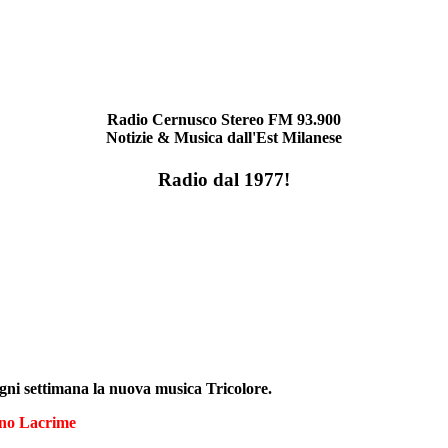
Radio Cernusco Stereo FM 93.900
Notizie & Musica dall'Est Milanese
Radio dal 1977!
ogni settimana la nuova musica Tricolore.
ano Lacrime