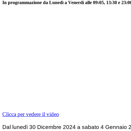
In programmazione da Lunedì a Venerdì alle 09:05, 13:30 e 23:00,
Clicca per vedere il video
Dal lunedì 30 Dicembre 2024 a sabato 4 Gennaio 20