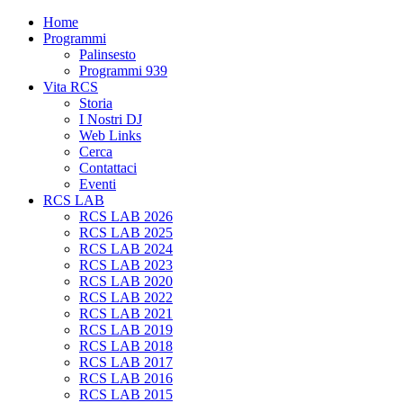
Home
Programmi
Palinsesto
Programmi 939
Vita RCS
Storia
I Nostri DJ
Web Links
Cerca
Contattaci
Eventi
RCS LAB
RCS LAB 2026
RCS LAB 2025
RCS LAB 2024
RCS LAB 2023
RCS LAB 2020
RCS LAB 2022
RCS LAB 2021
RCS LAB 2019
RCS LAB 2018
RCS LAB 2017
RCS LAB 2016
RCS LAB 2015