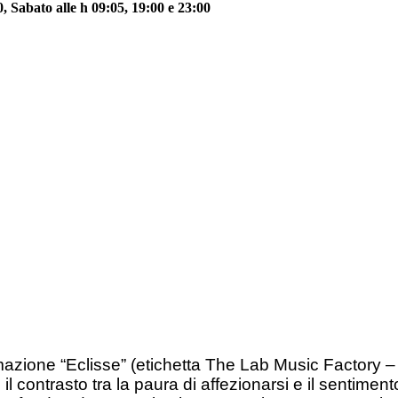
 Sabato alle h 09:05, 19:00 e 23:00
azione “Eclisse” (etichetta The Lab Music Factory – 
l contrasto tra la paura di affezionarsi e il sentimen