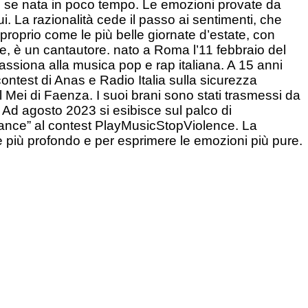
e se nata in poco tempo. Le emozioni provate da
. La razionalità cede il passo ai sentimenti, che
proprio come le più belle giornate d’estate, con
ele, è un cantautore. nato a Roma l’11 febbraio del
assiona alla musica pop e rap italiana. A 15 anni
contest di Anas e Radio Italia sulla sicurezza
l Mei di Faenza. I suoi brani sono stati trasmessi da
d agosto 2023 si esibisce sul palco di
mance” al contest PlayMusicStopViolence. La
re più profondo e per esprimere le emozioni più pure.