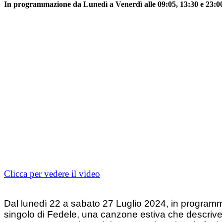
In programmazione da Lunedì a Venerdì alle 09:05, 13:30 e 23:00,
Clicca per vedere il video
Dal lunedì 22 a sabato 27 Luglio 2024, in programm
singolo di Fedele, una canzone estiva che descrive i