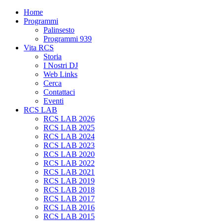
Home
Programmi
Palinsesto
Programmi 939
Vita RCS
Storia
I Nostri DJ
Web Links
Cerca
Contattaci
Eventi
RCS LAB
RCS LAB 2026
RCS LAB 2025
RCS LAB 2024
RCS LAB 2023
RCS LAB 2020
RCS LAB 2022
RCS LAB 2021
RCS LAB 2019
RCS LAB 2018
RCS LAB 2017
RCS LAB 2016
RCS LAB 2015