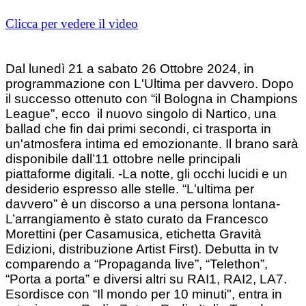
Clicca per vedere il video
Dal lunedì 21 a sabato 26 Ottobre 2024, in
programmazione con L'Ultima per davvero. Dopo
il successo ottenuto con “il Bologna in Champions
League”, ecco il nuovo singolo di Nartico, una
ballad che fin dai primi secondi, ci trasporta in
un'atmosfera intima ed emozionante. Il brano sarà
disponibile dall’11 ottobre nelle principali
piattaforme digitali.
-La notte, gli occhi lucidi e un
desiderio espresso alle stelle. “L'ultima per
davvero” è un discorso a una persona lontana-
L’arrangiamento è stato curato da Francesco
Morettini (per Casamusica, etichetta Gravità
Edizioni, distribuzione Artist First). Debutta in tv
comparendo a “Propaganda live”, “Telethon”,
“Porta a porta” e diversi altri su RAI1, RAI2, LA7.
Esordisce con “Il mondo per 10 minuti", entra in