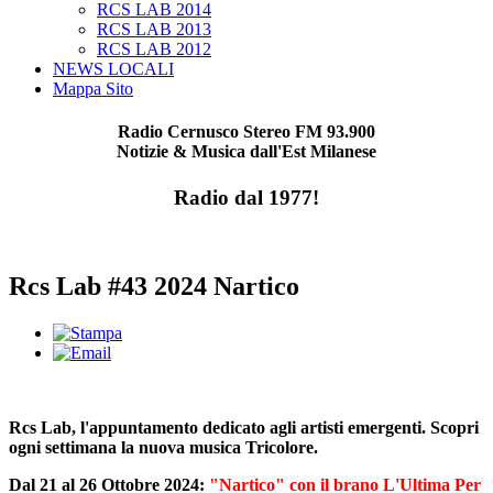
RCS LAB 2014
RCS LAB 2013
RCS LAB 2012
NEWS LOCALI
Mappa Sito
Radio Cernusco Stereo FM 93.900
Notizie & Musica dall'Est Milanese
Radio dal 1977!
Rcs Lab #43 2024 Nartico
Rcs Lab, l'appuntamento dedicato agli artisti emergenti. Scopri
ogni settimana la nuova musica Tricolore.
Dal 21 al 26 Ottobre 2024:
"Nartico" con il brano L'Ultima Per