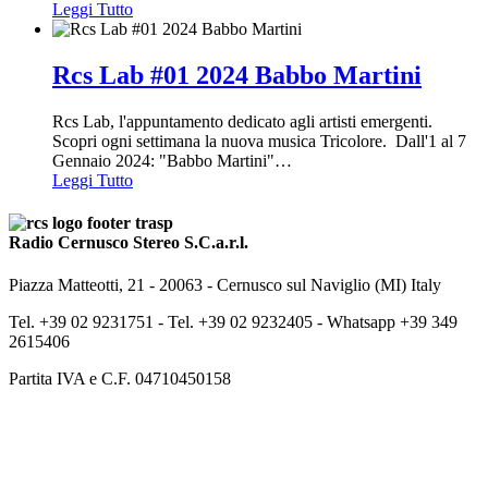
Leggi Tutto
Rcs Lab #01 2024 Babbo Martini
Rcs Lab, l'appuntamento dedicato agli artisti emergenti.
Scopri ogni settimana la nuova musica Tricolore. Dall'1 al 7
Gennaio 2024: "Babbo Martini"
…
Leggi Tutto
Radio Cernusco Stereo S.C.a.r.l.
Piazza Matteotti, 21 - 20063 - Cernusco sul Naviglio (MI) Italy
Tel. +39 02 9231751 -
Tel. +39 02 9232405 -
Whatsapp +39 349
2615406
Partita IVA e C.F. 04710450158