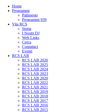
Home
Programmi
Palinsesto
Programmi 939
Vita RCS
Storia
I Nostri DJ
Web Links
Cerca
Contattaci
Eventi
RCS LAB
RCS LAB 2026
RCS LAB 2025
RCS LAB 2024
RCS LAB 2023
RCS LAB 2020
RCS LAB 2022
RCS LAB 2021
RCS LAB 2019
RCS LAB 2018
RCS LAB 2017
RCS LAB 2016
RCS LAB 2015