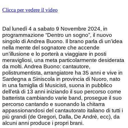
Clicca per vedere il video
Dal lunedì 4 a sabato 9 Novembre 2024, in
programmazione “Dentro un sogno”, il nuovo
singolo di Andrea Buono. Il brano parla di un’idea
nella mente del sognatore che accende
un’illusione e lo porterà a viaggiare in posti
meravigliosi, una meta particolarmente desiderata
da molti. Andrea Buono: cantautore,
polistrumentista, arrangiatore ha 35 anni e vive in
Sardegna a Siniscola in provincia di Nuoro, nato
in una famiglia di Musicisti, suona in pubblico
dell’età di 13 anni iniziando il suo percorso come
batterista cambiando varie band, prosegue il suo
percorso cantando e suonando la chitarra
appassionandosi del cantautorato italiano di tutti i
più grandi (de Gregori, Dalla, De Andrè, ecc), da
alcuni anni produce i propri brani.