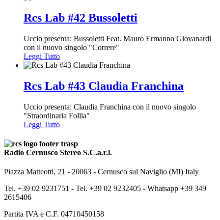
Rcs Lab #42 Bussoletti
Uccio presenta: Bussoletti Feat. Mauro Ermanno Giovanardi
con il nuovo singolo "Correre"
Leggi Tutto
Rcs Lab #43 Claudia Franchina
Uccio presenta: Claudia Franchina con il nuovo singolo
"Straordinaria Follia"
Leggi Tutto
Radio Cernusco Stereo S.C.a.r.l.
Piazza Matteotti, 21 - 20063 - Cernusco sul Naviglio (MI) Italy
Tel. +39 02 9231751 -
Tel. +39 02 9232405 -
Whatsapp +39 349
2615406
Partita IVA e C.F. 04710450158