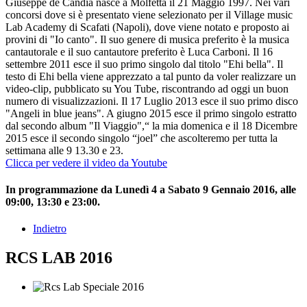
Giuseppe de Candia nasce a Molfetta il 21 Maggio 1997. Nei vari
concorsi dove si è presentato viene selezionato per il Village music
Lab Academy di Scafati (Napoli), dove viene notato e proposto ai
provini di "Io canto". Il suo genere di musica preferito è la musica
cantautorale e il suo cantautore preferito è Luca Carboni. Il 16
settembre 2011 esce il suo primo singolo dal titolo "Ehi bella". Il
testo di Ehi bella viene apprezzato a tal punto da voler realizzare un
video-clip, pubblicato su You Tube, riscontrando ad oggi un buon
numero di visualizzazioni. Il 17 Luglio 2013 esce il suo primo disco
"Angeli in blue jeans". A giugno 2015 esce il primo singolo estratto
dal secondo album "Il Viaggio",“ la mia domenica e il 18 Dicembre
2015 esce il secondo singolo “joel” che ascolteremo per tutta la
settimana alle 9 13.30 e 23.
Clicca per vedere il video da Youtube
In programmazione da Lunedì 4 a Sabato 9 Gennaio 2016, alle
09:00, 13:30 e 23:00.
Indietro
RCS LAB 2016