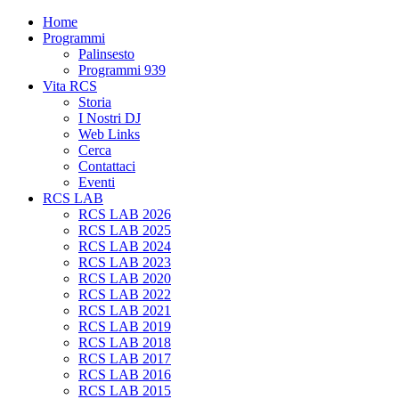
Home
Programmi
Palinsesto
Programmi 939
Vita RCS
Storia
I Nostri DJ
Web Links
Cerca
Contattaci
Eventi
RCS LAB
RCS LAB 2026
RCS LAB 2025
RCS LAB 2024
RCS LAB 2023
RCS LAB 2020
RCS LAB 2022
RCS LAB 2021
RCS LAB 2019
RCS LAB 2018
RCS LAB 2017
RCS LAB 2016
RCS LAB 2015