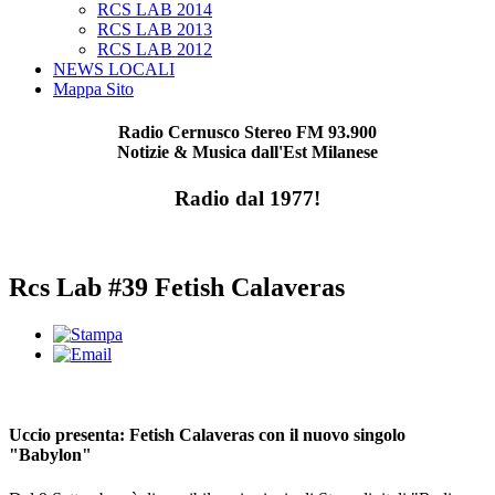
RCS LAB 2014
RCS LAB 2013
RCS LAB 2012
NEWS LOCALI
Mappa Sito
Radio Cernusco Stereo FM 93.900
Notizie & Musica dall'Est Milanese
Radio dal 1977!
Rcs Lab #39 Fetish Calaveras
Uccio presenta: Fetish Calaveras con il nuovo singolo
"Babylon"