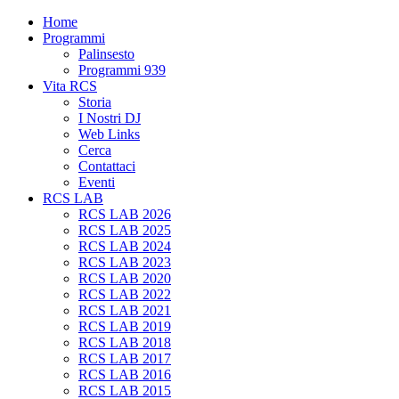
Home
Programmi
Palinsesto
Programmi 939
Vita RCS
Storia
I Nostri DJ
Web Links
Cerca
Contattaci
Eventi
RCS LAB
RCS LAB 2026
RCS LAB 2025
RCS LAB 2024
RCS LAB 2023
RCS LAB 2020
RCS LAB 2022
RCS LAB 2021
RCS LAB 2019
RCS LAB 2018
RCS LAB 2017
RCS LAB 2016
RCS LAB 2015