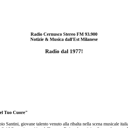
Radio Cernusco Stereo FM 93.900
Notizie & Musica dall'Est Milanese
Radio dal 1977!
Del Tuo Cuore"
o Santini, giovane talento venuto alla ribalta nella scena musicale ita