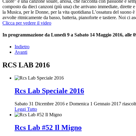
Cuore” è una canzone solare, ariosa, che racconta con passione e semplic
composto da dieci canzoni (più una) che arrivano immediate, dirette e si
la Musica, per le Donne, per la vita quotidiana L’ossatura del suono è “
avvolte ritmicamente da basso, batteria, pianoforte e tastiere. Noi ci a
Clicca per vedere il video
In programmazione da Lunedì 9 a Sabato 14 Maggio 2016, alle 09
Indietro
Avanti
RCS LAB 2016
Rcs Lab Speciale 2016
Sabato 31 Dicembre 2016 e Domenica 1 Gennaio 2017 riascolter
Leggi Tutto
Rcs Lab #52 Il Migno