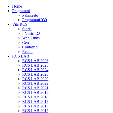
Home
Programmi
Palinsesto
Programmi 939
Vita RCS
Storia
I Nostri DJ
Web Links
Cerca
Contattaci
Eventi
RCS LAB
RCS LAB 2026
RCS LAB 2025
RCS LAB 2024
RCS LAB 2023
RCS LAB 2020
RCS LAB 2022
RCS LAB 2021
RCS LAB 2019
RCS LAB 2018
RCS LAB 2017
RCS LAB 2016
RCS LAB 2015