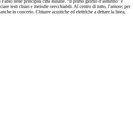
 Fabio nelle principali città italiane. “Il primo giorno d’autunno” è
are testi chiari e melodie orecchiabili. Al centro di tutto, l’amore; per
anche in concerto. Chitarre acustiche ed elettriche a dettare la linea,