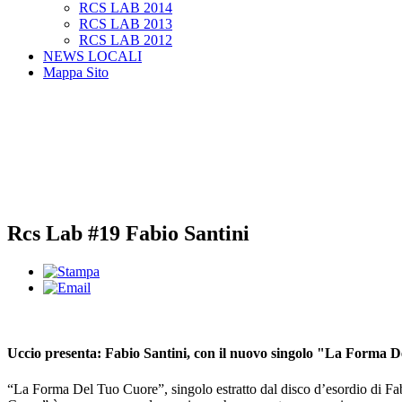
RCS LAB 2014
RCS LAB 2013
RCS LAB 2012
NEWS LOCALI
Mappa Sito
Rcs Lab #19 Fabio Santini
Uccio presenta: Fabio Santini, con il nuovo singolo "La Forma 
“La Forma Del Tuo Cuore”, singolo estratto dal disco d’esordio di Fabi