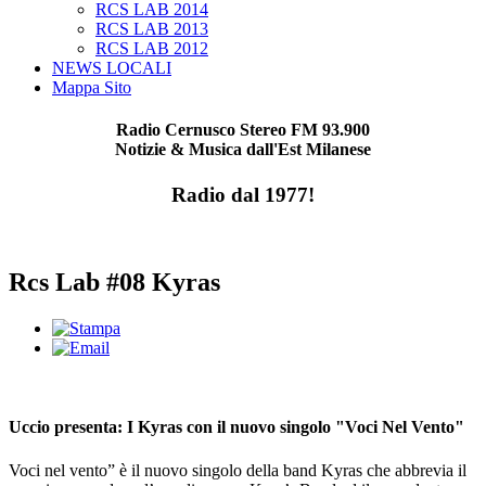
RCS LAB 2014
RCS LAB 2013
RCS LAB 2012
NEWS LOCALI
Mappa Sito
Radio Cernusco Stereo FM 93.900
Notizie & Musica dall'Est Milanese
Radio dal 1977!
Rcs Lab #08 Kyras
Uccio presenta: I Kyras con il nuovo singolo "Voci Nel Vento"
Voci nel vento” è il nuovo singolo della band Kyras che abbrevia il