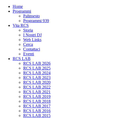
Home
Programmi
Palinsesto
Programmi 939
Vita RCS
Storia
I Nostri DJ
Web Links
Cerca
Contattaci
Eventi
RCS LAB
RCS LAB 2026
RCS LAB 2025
RCS LAB 2024
RCS LAB 2023
RCS LAB 2020
RCS LAB 2022
RCS LAB 2021
RCS LAB 2019
RCS LAB 2018
RCS LAB 2017
RCS LAB 2016
RCS LAB 2015