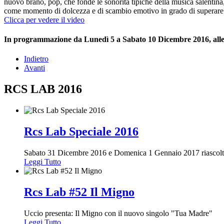
nuovo brano, pop, che fonde le sonorità tipiche della musica salentina, 
come momento di dolcezza e di scambio emotivo in grado di superare la
Clicca per vedere il video
In programmazione da Lunedì 5 a Sabato 10 Dicembre 2016, alle 
Indietro
Avanti
RCS LAB 2016
Rcs Lab Speciale 2016
Sabato 31 Dicembre 2016 e Domenica 1 Gennaio 2017 riascolter
Leggi Tutto
Rcs Lab #52 Il Migno
Uccio presenta: Il Migno con il nuovo singolo "Tua Madre"
Leggi Tutto