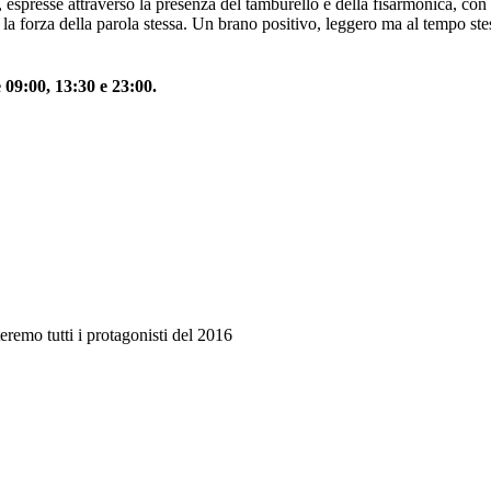
espresse attraverso la presenza del tamburello e della fisarmonica, con i 
 forza della parola stessa. Un brano positivo, leggero ma al tempo stes
09:00, 13:30 e 23:00.
emo tutti i protagonisti del 2016