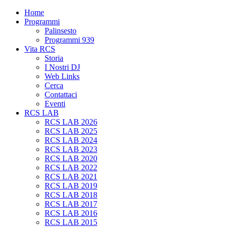
Home
Programmi
Palinsesto
Programmi 939
Vita RCS
Storia
I Nostri DJ
Web Links
Cerca
Contattaci
Eventi
RCS LAB
RCS LAB 2026
RCS LAB 2025
RCS LAB 2024
RCS LAB 2023
RCS LAB 2020
RCS LAB 2022
RCS LAB 2021
RCS LAB 2019
RCS LAB 2018
RCS LAB 2017
RCS LAB 2016
RCS LAB 2015