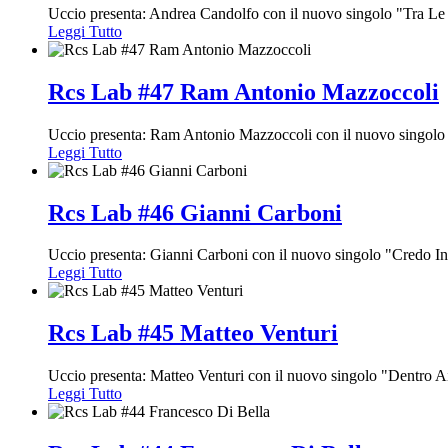
Uccio presenta: Andrea Candolfo con il nuovo singolo "Tra Le
Leggi Tutto
Rcs Lab #47 Ram Antonio Mazzoccoli
Uccio presenta: Ram Antonio Mazzoccoli con il nuovo singol
Leggi Tutto
Rcs Lab #46 Gianni Carboni
Uccio presenta: Gianni Carboni con il nuovo singolo "Credo I
Leggi Tutto
Rcs Lab #45 Matteo Venturi
Uccio presenta: Matteo Venturi con il nuovo singolo "Dentro A
Leggi Tutto