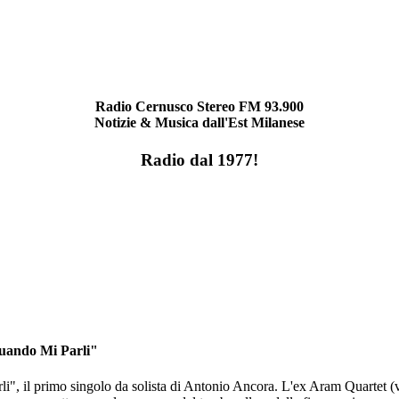
Radio Cernusco Stereo FM 93.900
Notizie & Musica dall'Est Milanese
Radio dal 1977!
Quando Mi Parli"
", il primo singolo da solista di Antonio Ancora. L'ex Aram Quartet (vin