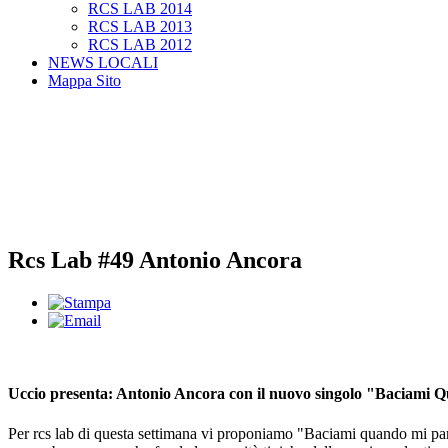
RCS LAB 2014
RCS LAB 2013
RCS LAB 2012
NEWS LOCALI
Mappa Sito
Rcs Lab #49 Antonio Ancora
Uccio presenta: Antonio Ancora con il nuovo singolo "Baciami 
Per rcs lab di questa settimana vi proponiamo "Baciami quando mi parli